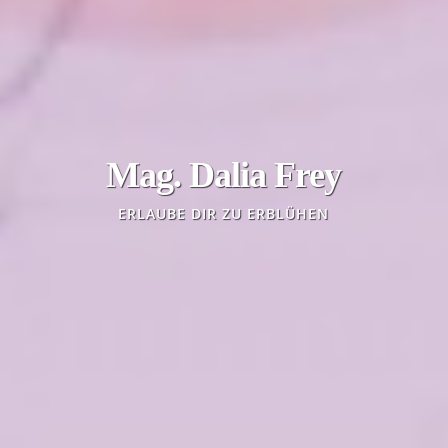
Mag. Dalia Frey
ERLAUBE DIR ZU ERBLÜHEN