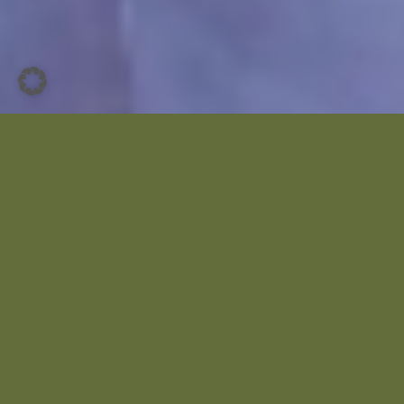
Kinesiologie ist eine effektive Methode, die
Menschen mit Ihren Sorgen, Schmerzen und
in schwierigen Lebenssituationen
ganzheitlich unterstützt und dabei eine
Vielzahl von erprobten sanften Techniken
nutzt.